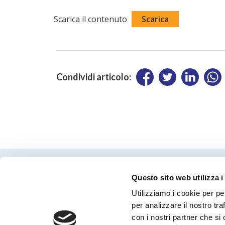
Scarica il contenuto
Scarica
Condividi articolo:
Questo sito web utilizza i
Utilizziamo i cookie per pe
per analizzare il nostro tra
con i nostri partner che si
Periodico Nedcommunity Reg. Tribunale di