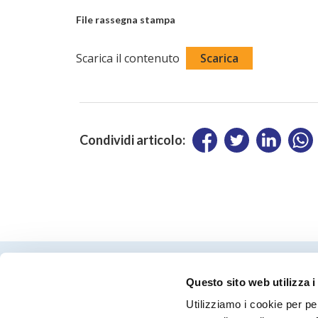
File rassegna stampa
Scarica il contenuto
Scarica
Condividi articolo:
Questo sito web utilizza i
Utilizziamo i cookie per pe