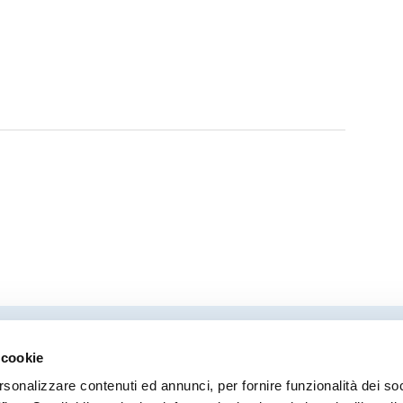
 cookie
Direttore responsabile
Coor
rsonalizzare contenuti ed annunci, per fornire funzionalità dei so