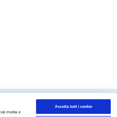
Accetta tutti i cookie
dinamento editoriale
cial media e