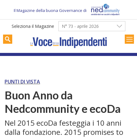
Skip
to
Il Magazine della buona Governance di
content
Seleziona il Magazine
N° 73 - aprile 2026
PUNTI DI VISTA
Buon Anno da
Nedcommunity e ecoDa
Nel 2015 ecoDa festeggia i 10 anni
dalla fondazione. 2015 promises to