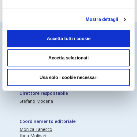
Mostra dettagli
Accetta tutti i cookie
Accetta selezionati
Periodico Nedcommunity Reg. Tribunale di
Milano n° 341 (17/07/2009) Editore:
Usa solo i cookie necessari
Nedcommunity
Direttore responsabile
Stefano Modena
Coordinamento editoriale
Monica Fanecco
Ilaria Molinari