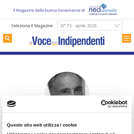
Skip
to
Il Magazine della buona Governance di
content
Seleziona il Magazine
N° 73 - aprile 2026
Roger Abravanel
Questo sito web utilizza i cookie