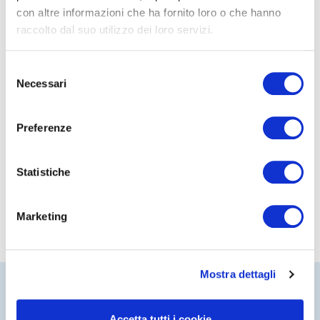
con altre informazioni che ha fornito loro o che hanno
10/02/2025
raccolto dal suo utilizzo dei loro servizi.
I ceo italiani scommettono
sull’IA
Selezione
Leggi
Necessari
del
consenso
Preferenze
Statistiche
Marketing
Mostra dettagli
Accetta tutti i cookie