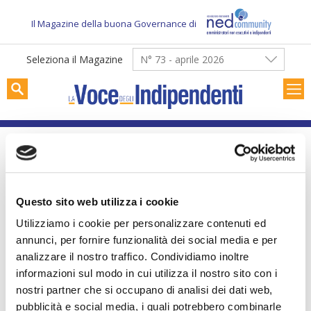
Skip
to
Il Magazine della buona Governance di
content
Seleziona il Magazine
N° 73 - aprile 2026
Riccardo Bua Odetti, Partner PwC
Questo sito web utilizza i cookie
Utilizziamo i cookie per personalizzare contenuti ed
annunci, per fornire funzionalità dei social media e per
analizzare il nostro traffico. Condividiamo inoltre
informazioni sul modo in cui utilizza il nostro sito con i
nostri partner che si occupano di analisi dei dati web,
pubblicità e social media, i quali potrebbero combinarle