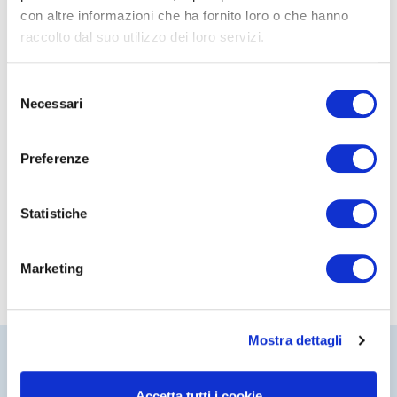
con altre informazioni che ha fornito loro o che hanno
14/10/2014
raccolto dal suo utilizzo dei loro servizi.
NED e politiche di
sostenibilità
Selezione
Leggi
Necessari
del
consenso
Preferenze
Statistiche
Marketing
Mostra dettagli
Accetta tutti i cookie